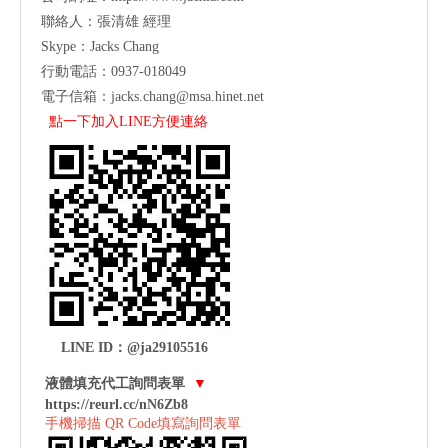
聯絡人：張清雄 經理
Skype：Jacks Chang
行動電話：0937-018049
電子信箱：
jacks.chang@msa.hinet.net
點一下加入LINE方便連絡
LINE ID：@ja29105516
液體填充代工詢問表單
▼
https://reurl.cc/nN6Zb8
手機掃描 QR Code填寫詢問表單