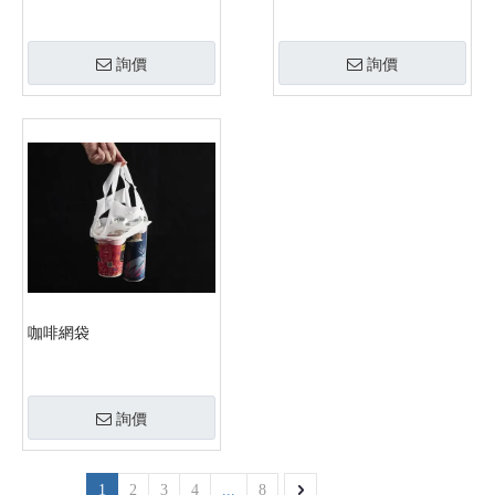
詢價
詢價
咖啡網袋
詢價
1
2
3
4
...
8