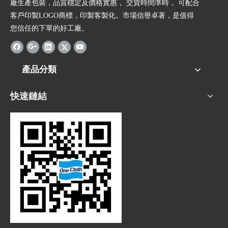
廠生產包裝，品質穩定及價格實惠， 交貨時間準時， 可配合
客戶印製LOGO商標，印製客製化。市場信譽卓著，是值得
您信任的下單的好工廠。
產品分類
快速鏈結