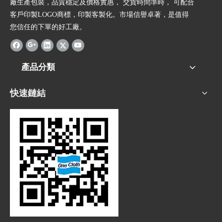
廠生產包裝，品質穩定及價格實惠， 交貨時間準時， 可配合
客戶印製LOGO商標，印製客製化。市場信譽卓著，是值得
您信任的下單的好工廠。
產品分類
快速鏈結