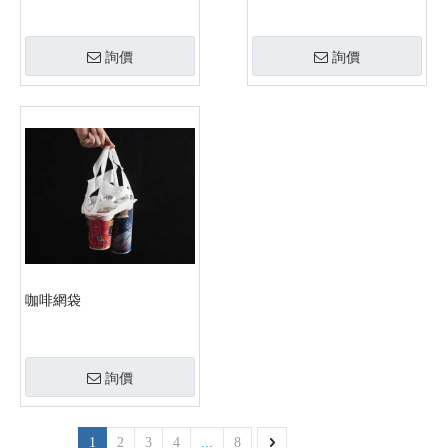
詢價
詢價
咖啡網袋
詢價
1
2
3
4
...
8