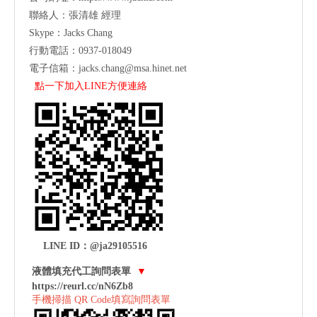
聯絡人：張清雄 經理
Skype：Jacks Chang
行動電話：0937-018049
電子信箱：
jacks.chang@msa.hinet.net
點一下加入LINE方便連絡
LINE ID：@ja29105516
液體填充代工詢問表單
▼
https://reurl.cc/nN6Zb8
手機掃描 QR Code填寫詢問表單