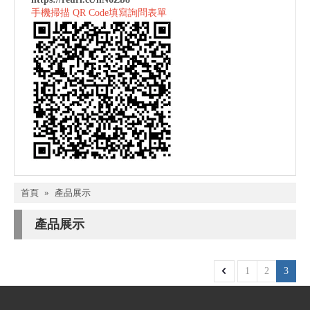
手機掃描 QR Code填寫詢問表單
首頁
»
產品展示
產品展示
1
2
3