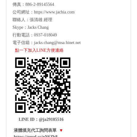
傳真：886-2-89145564
公司網址：
https://www.jachia.com
聯絡人：張清雄 經理
Skype：Jacks Chang
行動電話：0937-018049
電子信箱：
jacks.chang@msa.hinet.net
點一下加入LINE方便連絡
LINE ID：@ja29105516
液體填充代工詢問表單
▼
https://reurl.cc/nN6Zb8