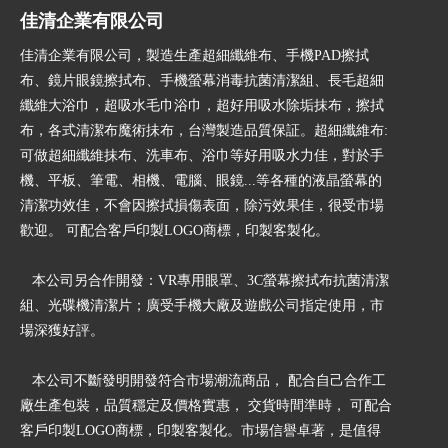
佳清企業有限公司
佳清企業有限公司，製造生產超細纖維布、手機PAD擦拭
布、鏡片眼鏡擦拭布、手機螢幕消毒抗菌清潔組、長毛超細
纖維大浴巾，超吸水毛巾浴巾，超好用吸水除垢抹布，擦拭
布，各式清潔布魔術抺布，台灣製造品質保証。超細纖維布:
可做超細纖維抹布、洗車布、浴巾等好用吸水力佳，對於手
機、平板、筆電、相機、電腦、眼鏡...等各種的液晶螢幕的
清潔功效佳，不會因擦拭損傷表面，除污效果佳，很受市場
歡迎。 可配合客戶印製LOGO商標，印製客製化。
本公司另合作開發：VR專用眼罩、3C螢幕擦拭布抗菌清潔
組、光碟機清潔片；廣受手機大廠及遊戲公司指定使用，市
場深獲好評。
本公司不斷發明開發符合市場潮流商品， 配合自己合作工
廠生產包裝，品質穩定及價格實惠， 交貨時間準時， 可配合
客戶印製LOGO商標，印製客製化。市場信譽卓著，是值得