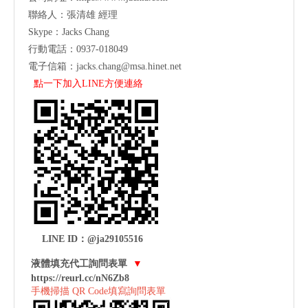
聯絡人：張清雄 經理
Skype：Jacks Chang
行動電話：0937-018049
電子信箱：
jacks.chang@msa.hinet.net
點一下加入LINE方便連絡
LINE ID：@ja29105516
液體填充代工詢問表單
▼
https://reurl.cc/nN6Zb8
手機掃描 QR Code填寫詢問表單