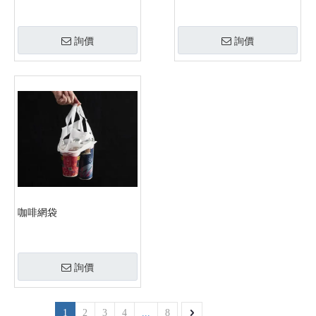
詢價
詢價
咖啡網袋
詢價
1
2
3
4
...
8