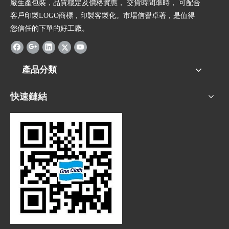
廠生產包裝，品質穩定及價格實惠， 交貨時間準時， 可配合
客戶印製LOGO商標，印製客製化。市場信譽卓著，是值得
您信任的下單的好工廠。
產品分類
快速鏈結