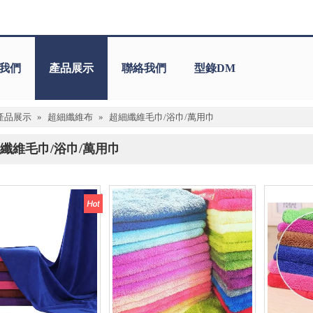
我們
產品展示
聯絡我們
型錄DM
產品展示
»
超細纖維布
»
超細纖維毛巾/浴巾/萬用巾
纖維毛巾/浴巾/萬用巾