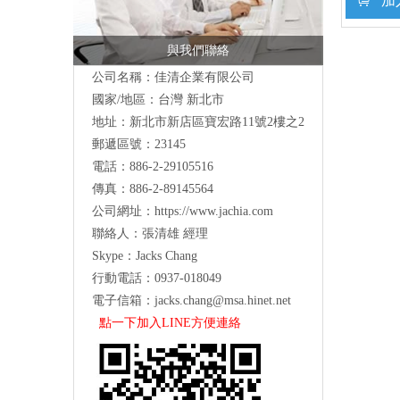
加
與我們聯絡
公司名稱：佳清企業有限公司
國家/地區：台灣 新北市
地址：新北市新店區寶宏路11號2樓之2
郵遞區號：23145
電話：886-2-29105516
傳真：886-2-89145564
公司網址：
https://www.jachia.com
聯絡人：張清雄 經理
Skype：Jacks Chang
行動電話：0937-018049
電子信箱：
jacks.chang@msa.hinet.net
點一下加入LINE方便連絡