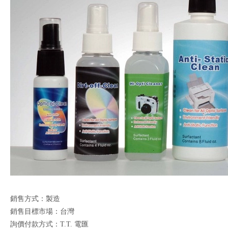
銷售方式：製造
銷售目標市場：台灣
詢價付款方式：T.T. 電匯