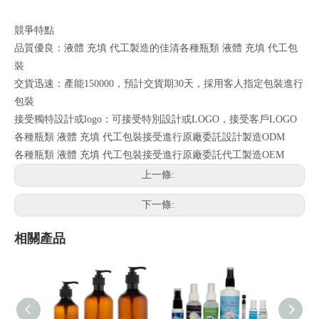
競爭特點
品質優良：液體 充填 代工製造的佳清各種瓶類 液體 充填 代工包
裝
交貨迅速：產能150000，預計交貨期30天，採用客人指定包裝進行
包裝
接受獨特設計或logo：可接受特別設計或LOGO，接受客戶LOGO
各種瓶類 液體 充填 代工包裝接受進行原廠委託設計製造ODM
各種瓶類 液體 充填 代工包裝接受進行原廠委託代工製造OEM
上一條:
下一條:
相關產品