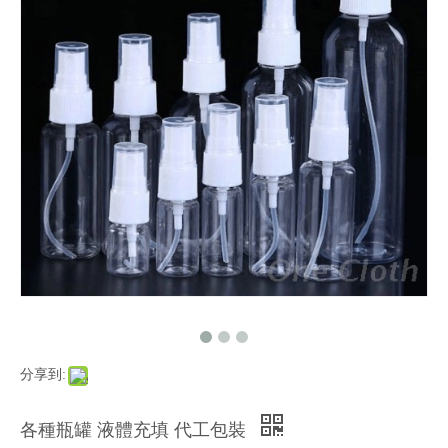
分享到:
各種瓶罐 液體充填 代工包裝