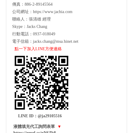
傳真：886-2-89145564
公司網址：
https://www.jachia.com
聯絡人：張清雄 經理
Skype：Jacks Chang
行動電話：0937-018049
電子信箱：
jacks.chang@msa.hinet.net
點一下加入LINE方便連絡
LINE ID：@ja29105516
液體填充代工詢問表單
▼
https://reurl.cc/nN6Zb8